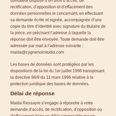
utilisateur dispose d’un droit d’accès, de
rectification, d’opposition et d’effacement des
données personnelles le concernant, en effectuant
sa demande écrite et signée, accompagnée d’une
copie du titre d’identité avec signature du titulaire de
la pièce, en précisant l’adresse à laquelle la
réponse doit être envoyée. Toute demande doit être
adressée par mail à l’adresse suivante :
maida@cygnenoirstudio.com
Les bases de données sont protégées par les
dispositions de la loi du 1er juillet 1998 transposant
la directive 96/9 du 11 mars 1996 relative à la
protection juridique des bases de données.
Délai de réponse
Maïda Ressayre s’engage à répondre à votre
demande d’accès, de rectification, d’opposition ou
d’effacement dans un délai raisonnable qui ne