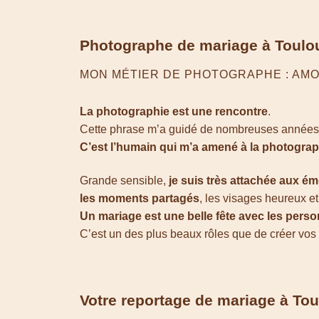
Photographe de mariage à Toulous
MON MÉTIER DE PHOTOGRAPHE : AMO
La photographie
est une rencontre
.
Cette phrase m’a guidé de nombreuses années 
C’est l’humain qui m’a amené à la photograph
Grande sensible,
je suis très attachée aux é
les moments partagés
, les visages heureux e
Un mariage est une belle fête avec les pers
C’est un des plus beaux rôles que de créer vo
Votre reportage de mariage à Tou