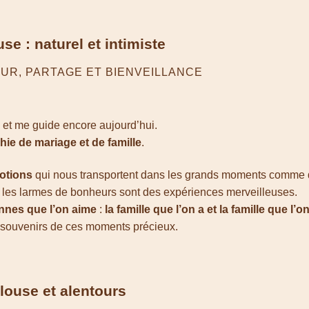
e : naturel et intimiste
UR, PARTAGE ET BIENVEILLANCE
et me guide encore aujourd’hui.
ie de mariage et de famille
.
motions
qui nous transportent dans les grands moments comme dan
t les larmes de bonheurs sont des expériences merveilleuses.
onnes que l’on aime
:
la famille que l’on a et la famille que l’o
s souvenirs de ces moments précieux.
louse et alentours