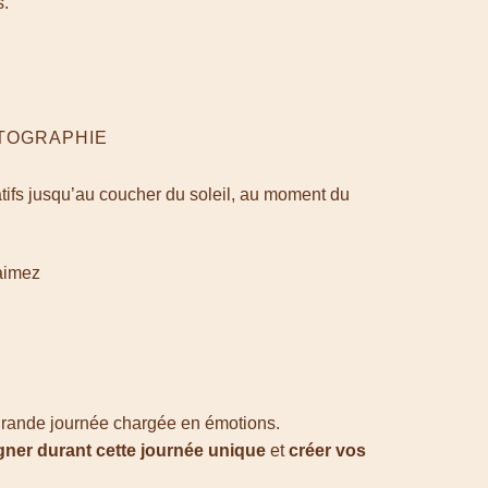
s.
OTOGRAPHIE
ratifs jusqu’au coucher du soleil, au moment du
 aimez
grande journée chargée en émotions.
er durant cette journée unique
et
créer vos