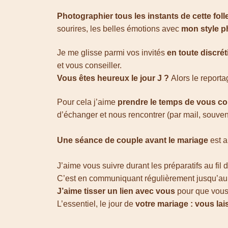
Photographier tous les instants de cette foll
sourires, les belles émotions avec
mon style ph
Je me glisse parmi vos invités
en toute discrét
et vous conseiller.
Vous êtes heureux le jour J ?
Alors le reporta
Pour cela j’aime
prendre le temps de vous co
d’échanger et nous rencontrer (par mail, souvent 
Une séance de couple avant le mariage
est a
J’aime vous suivre durant les préparatifs au fil 
C’est en communiquant régulièrement jusqu’au
J’aime tisser un lien avec vous
pour que vous 
L’essentiel, le jour de
votre mariage : vous la