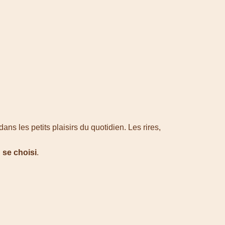
s les petits plaisirs du quotidien. Les rires,
n se choisi
.