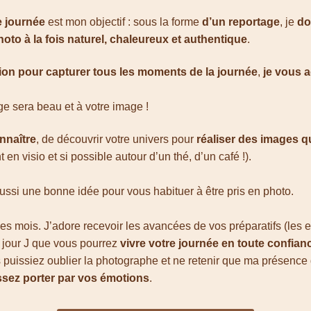
e journée
est mon objectif : sous la forme
d’un reportage
, je
do
oto à la fois naturel, chaleureux et authentique
.
ion pour capturer tous les moments de la journée
,
je vous 
ge sera beau et à votre image !
nnaître
, de découvrir votre univers pour
réaliser des images 
en visio et si possible autour d’un thé, d’un café !).
ussi une bonne idée pour vous habituer à être pris en photo.
des mois. J’adore recevoir les avancées de vos préparatifs (les es
 jour J que vous pourrez
vivre votre journée en toute confian
puissiez oublier la photographe et ne retenir que ma présence d
issez porter par vos émotions
.