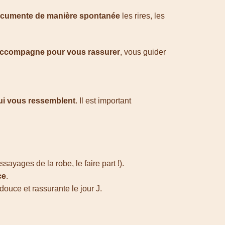
cumente de manière spontanée
les rires, les
accompagne pour vous rassurer
, vous guider
qui vous ressemblent
. Il est important
sayages de la robe, le faire part !).
ce
.
ouce et rassurante le jour J.