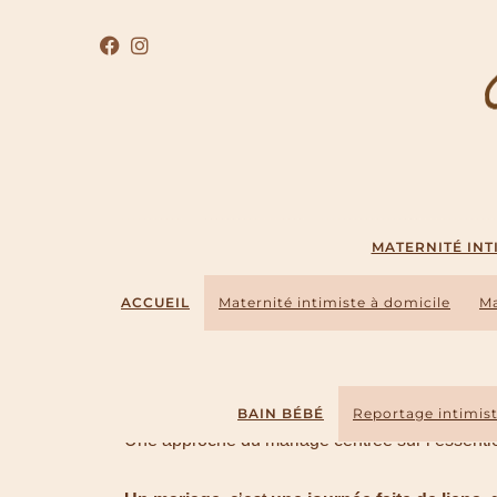
MATERNITÉ INTI
ACCUEIL
Maternité intimiste à domicile
Ma
Photographe
BAIN BÉBÉ
Reportage intimist
Une approche du mariage centrée sur l’essenti