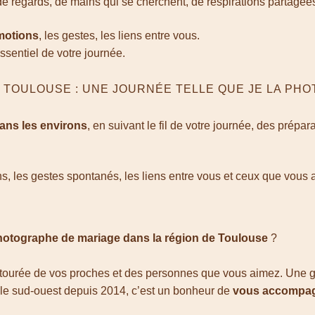
 de regards, de mains qui se cherchent, de respirations partagée
motions
, les gestes, les liens entre vous.
essentiel de votre journée.
 TOULOUSE : UNE JOURNÉE TELLE QUE JE LA PH
ans les environs
, en suivant le fil de votre journée, des prépa
s, les gestes spontanés, les liens entre vous et ceux que vous
hotographe de mariage dans la région de Toulouse
?
tourée de vos proches et des personnes que vous aimez. Une 
le sud-ouest depuis 2014, c’est un bonheur de
vous accompagn