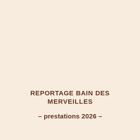
Toulous
e –
prestati
ons
REPORTAGE BAIN DES
MERVEILLES
– prestations 2026 –